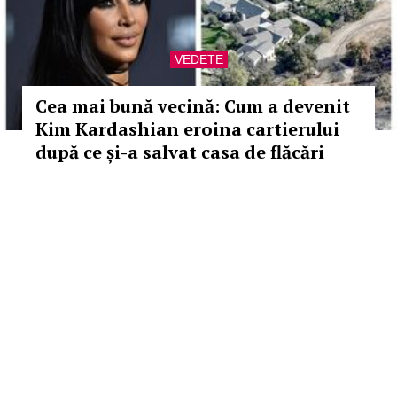
VEDETE
Cea mai bună vecină: Cum a devenit
Kim Kardashian eroina cartierului
după ce și-a salvat casa de flăcări