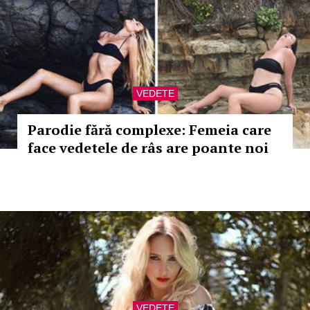
VEDETE
Parodie fără complexe: Femeia care
face vedetele de râs are poante noi
VEDETE