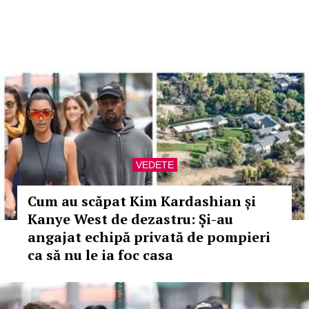
VEDETE
Cum au scăpat Kim Kardashian și
Kanye West de dezastru: Și-au
angajat echipă privată de pompieri
ca să nu le ia foc casa