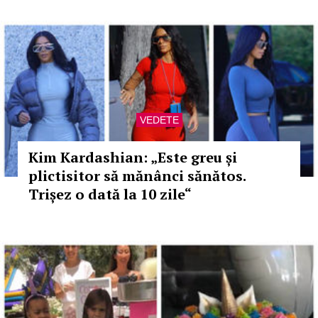
VEDETE
Kim Kardashian: „Este greu și
plictisitor să mănânci sănătos.
Trișez o dată la 10 zile“