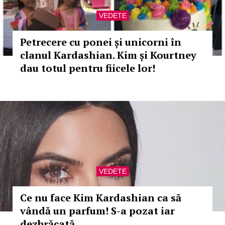
VEDETE
Petrecere cu ponei și unicorni în
clanul Kardashian. Kim și Kourtney
dau totul pentru fiicele lor!
VEDETE
Ce nu face Kim Kardashian ca să
vândă un parfum! S-a pozat iar
dezbrăcată