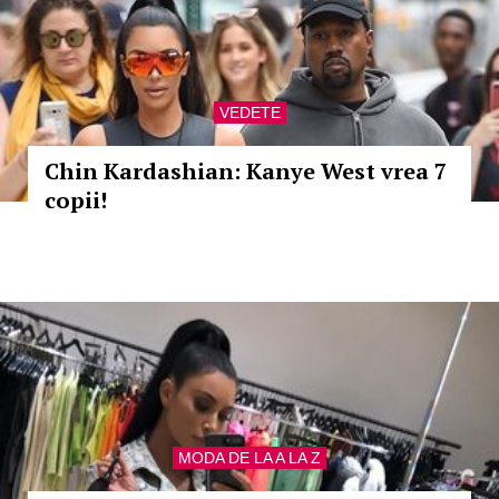
VEDETE
Chin Kardashian: Kanye West vrea 7
copii!
MODA DE LA A LA Z