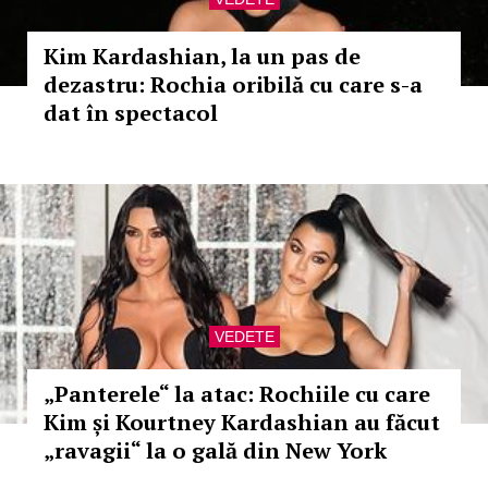
Kim Kardashian, la un pas de
dezastru: Rochia oribilă cu care s-a
dat în spectacol
VEDETE
„Panterele“ la atac: Rochiile cu care
Kim și Kourtney Kardashian au făcut
„ravagii“ la o gală din New York