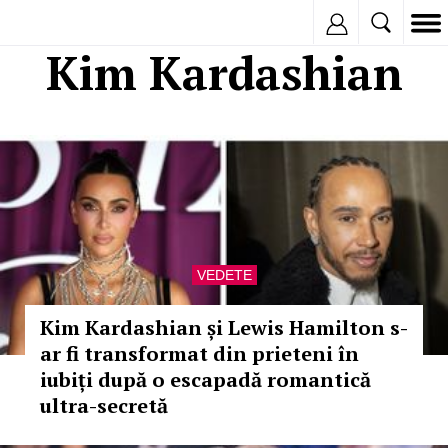
Inregistreaza
Kim Kardashian
VEDETE
Kim Kardashian și Lewis Hamilton s-
ar fi transformat din prieteni în
iubiți după o escapadă romantică
ultra-secretă