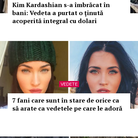
Kim Kardashian s-a îmbrăcat în
bani: Vedeta a purtat o ținută
acoperită integral cu dolari
VEDETE
7 fani care sunt în stare de orice ca
să arate ca vedetele pe care le adoră