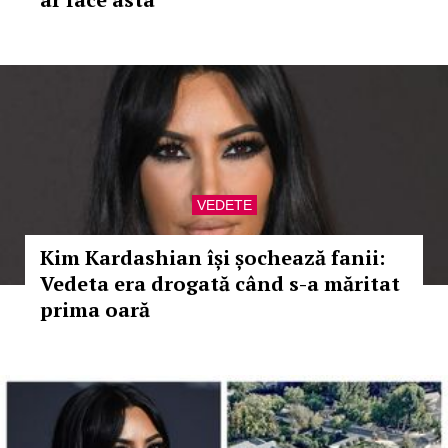
VEDETE
Kim Kardashian își șochează fanii:
Vedeta era drogată când s-a măritat
prima oară