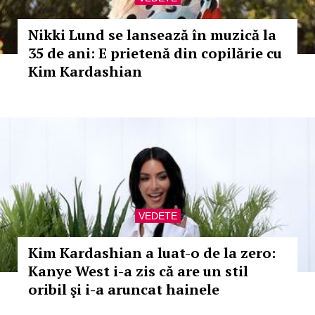
Nikki Lund se lansează în muzică la
35 de ani: E prietenă din copilărie cu
Kim Kardashian
VEDETE
Kim Kardashian a luat-o de la zero:
Kanye West i-a zis că are un stil
oribil şi i-a aruncat hainele