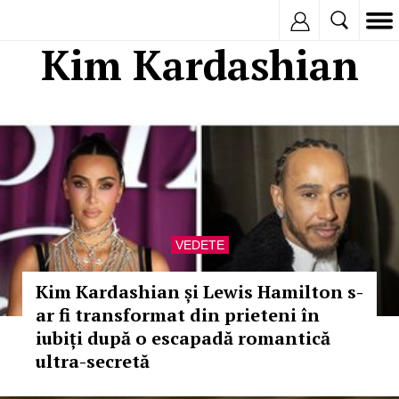
Inregistreaza
Kim Kardashian
VEDETE
Kim Kardashian și Lewis Hamilton s-
ar fi transformat din prieteni în
iubiți după o escapadă romantică
ultra-secretă