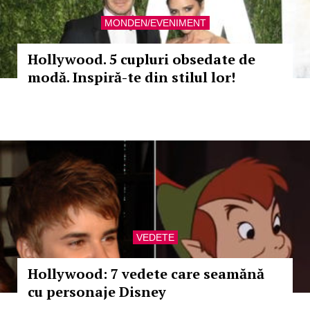
MONDEN/EVENIMENT
Hollywood. 5 cupluri obsedate de
modă. Inspiră-te din stilul lor!
VEDETE
Hollywood: 7 vedete care seamănă
cu personaje Disney