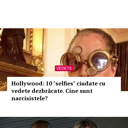
VEDETE
Hollywood: 10 "selfies" ciudate cu
vedete dezbrăcate. Cine sunt
narcisistele?