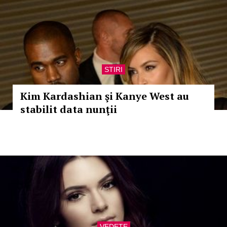
STIRI
Kim Kardashian şi Kanye West au
stabilit data nunţii
VEDETE