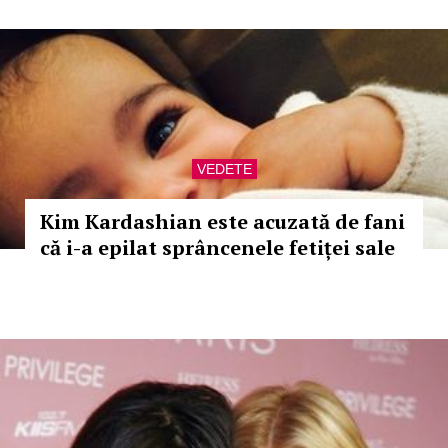
VEDETE
Kim Kardashian este acuzată de fani
că i-a epilat sprâncenele fetiței sale