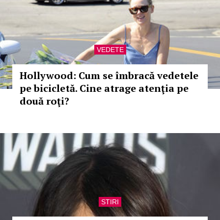
VEDETE
Hollywood: Cum se îmbracă vedetele
pe bicicletă. Cine atrage atenţia pe
două roţi?
STIRI