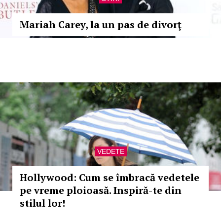
Mariah Carey, la un pas de divorţ
VEDETE
Hollywood: Cum se îmbracă vedetele
pe vreme ploioasă. Inspiră-te din
stilul lor!