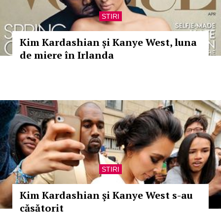
STIRI
Kim Kardashian și Kanye West, luna
de miere în Irlanda
STIRI
Kim Kardashian şi Kanye West s-au
căsătorit