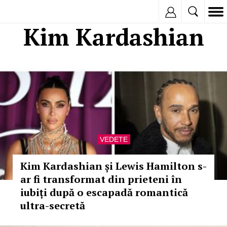
Inregistreaza
Kim Kardashian
VEDETE
Kim Kardashian și Lewis Hamilton s-
ar fi transformat din prieteni în
iubiți după o escapadă romantică
ultra-secretă