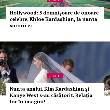
Hollywood: 5 domnişoare de onoare
celebre. Khloe Kardashian, la nunta
surorii ei
VEDETE
Nunta anului. Kim Kardashian şi
Kanye West s-au căsătorit. Relaţia
lor în imagini!