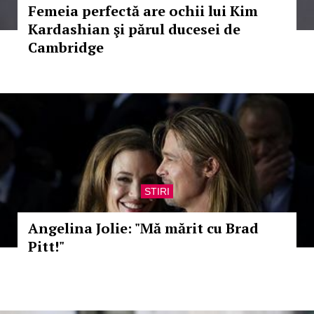
Femeia perfectă are ochii lui Kim
Kardashian şi părul ducesei de
Cambridge
STIRI
Angelina Jolie: "Mă mărit cu Brad
Pitt!"