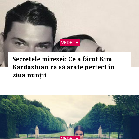
VEDETE
Secretele miresei: Ce a făcut Kim
Kardashian ca să arate perfect în
ziua nunții
VEDETE