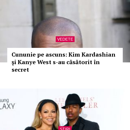
VEDETE
Cununie pe ascuns: Kim Kardashian
şi Kanye West s-au căsătorit în
secret
STIRI