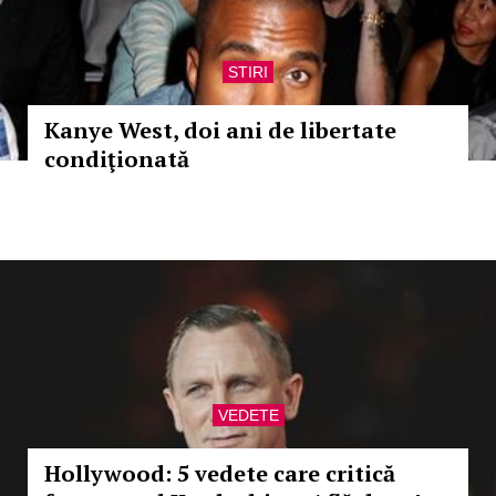
STIRI
Kanye West, doi ani de libertate
condiţionată
VEDETE
Hollywood: 5 vedete care critică