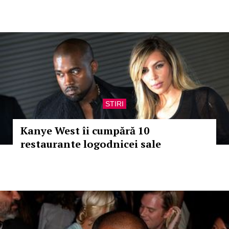
STIRI
Kanye West îi cumpără 10
restaurante logodnicei sale