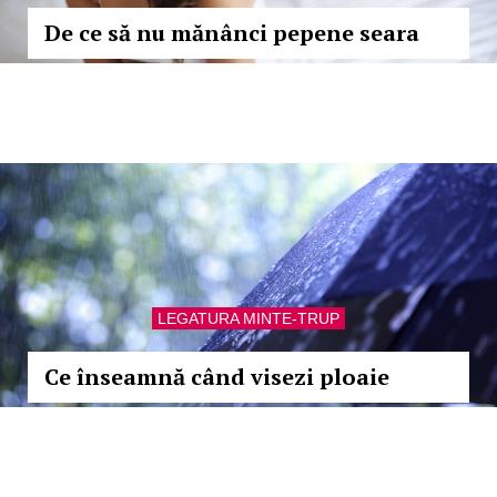
De ce să nu mănânci pepene seara
LEGATURA MINTE-TRUP
Ce înseamnă când visezi ploaie