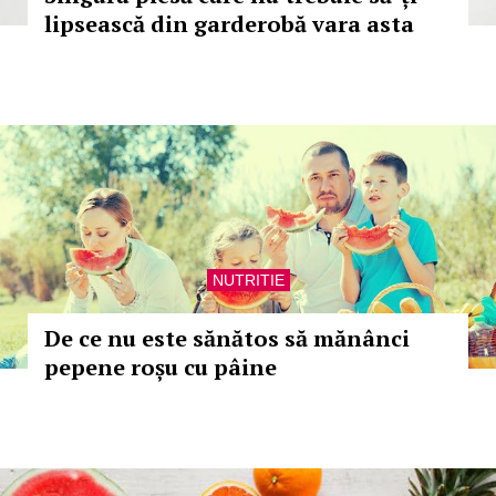
lipsească din garderobă vara asta
NUTRITIE
De ce nu este sănătos să mănânci
pepene roșu cu pâine