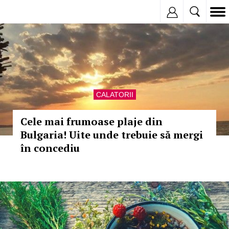
Inregistreaza
CALATORII
Cele mai frumoase plaje din
Bulgaria! Uite unde trebuie să mergi
în concediu