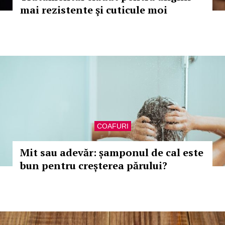
mai rezistente şi cuticule moi
COAFURI
Mit sau adevăr: șamponul de cal este
bun pentru creșterea părului?