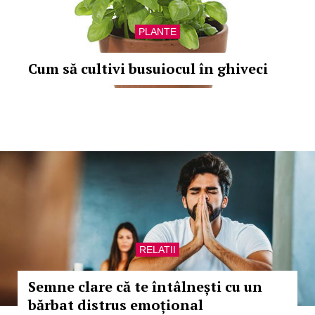
PLANTE
Cum să cultivi busuiocul în ghiveci
RELATII
Semne clare că te întâlnești cu un
bărbat distrus emoțional