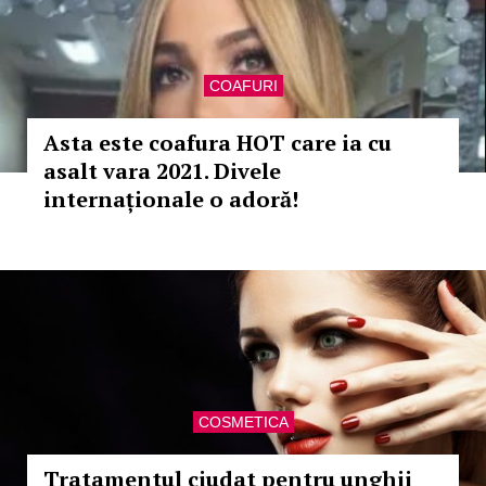
COAFURI
Asta este coafura HOT care ia cu
asalt vara 2021. Divele
internaționale o adoră!
COSMETICA
Tratamentul ciudat pentru unghii