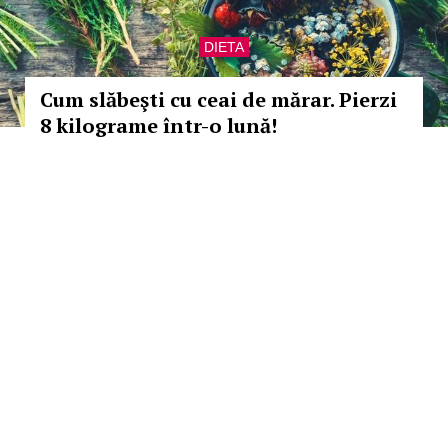
DIETA
Cum slăbeşti cu ceai de mărar. Pierzi
8 kilograme într-o lună!