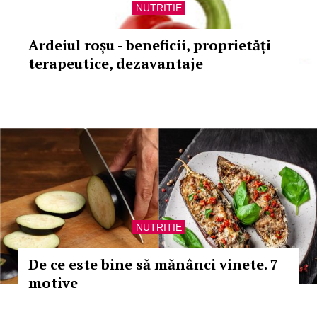
NUTRITIE
Ardeiul roșu - beneficii, proprietăți
terapeutice, dezavantaje
NUTRITIE
De ce este bine să mănânci vinete. 7
motive