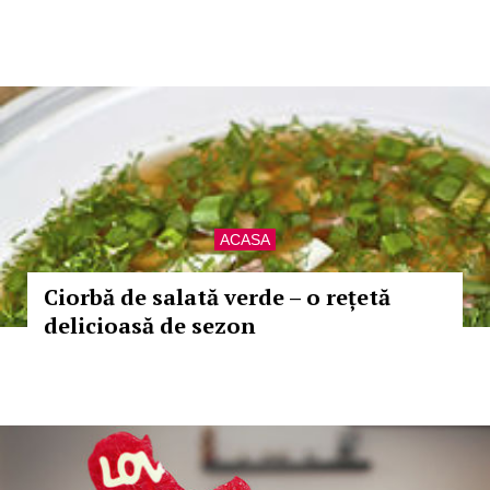
ACASA
Ciorbă de salată verde – o rețetă
delicioasă de sezon