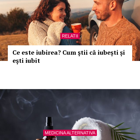
RELATII
Ce este iubirea? Cum ştii că iubești și
eşti iubit
MEDICINA ALTERNATIVA