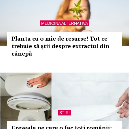
MEDICINA ALTERNATIVA
Planta cu o mie de resurse! Tot ce
trebuie să știi despre extractul din
cânepă
STIRI
Greșeala pe care o fac toți românii: