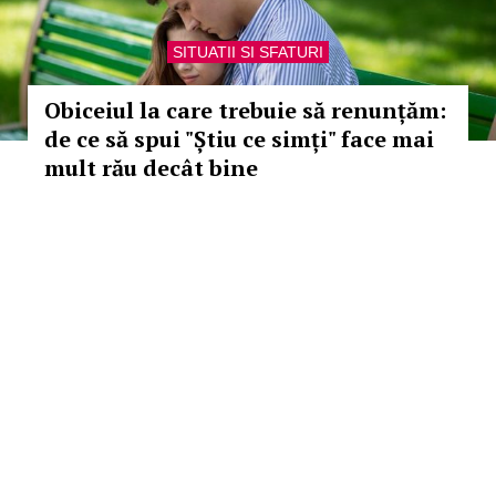
SITUATII SI SFATURI
Obiceiul la care trebuie să renunțăm:
de ce să spui "Știu ce simți" face mai
mult rău decât bine