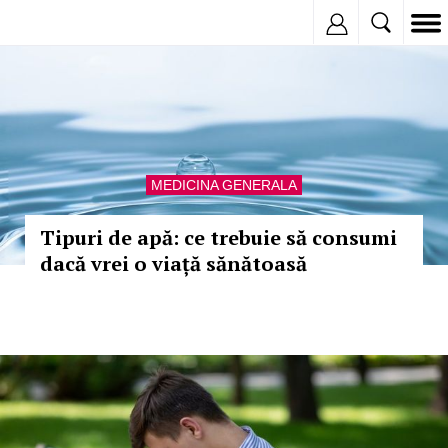
Inregistreaza
MEDICINA GENERALA
Tipuri de apă: ce trebuie să consumi
dacă vrei o viață sănătoasă