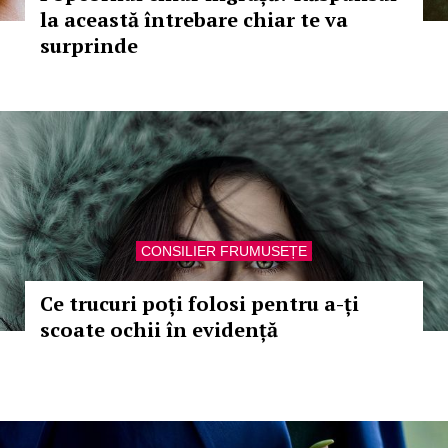
la această întrebare chiar te va
surprinde
CONSILIER FRUMUSEȚE
Ce trucuri poți folosi pentru a-ți
scoate ochii în evidență