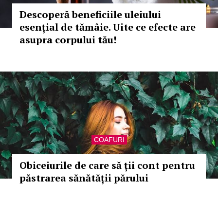
Descoperă beneficiile uleiului
esențial de tămâie. Uite ce efecte are
asupra corpului tău!
COAFURI
Obiceiurile de care să ții cont pentru
păstrarea sănătății părului