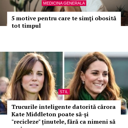
MEDICINA GENERALA
5 motive pentru care te simţi obosită
tot timpul
STIL
Trucurile inteligente datorită cărora
Kate Middleton poate să-și
"recicleze" ținutele, fără ca nimeni să