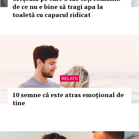
de ce nu e bine să tragi apa la
toaletă cu capacul ridicat
RELATII
10 semne că este atras emoțional de
tine