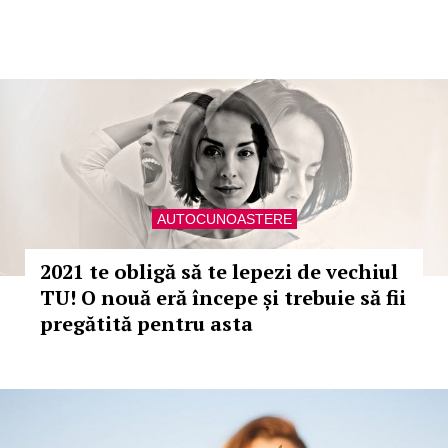
AUTOCUNOASTERE
2021 te obligă să te lepezi de vechiul
TU! O nouă eră începe și trebuie să fii
pregătită pentru asta