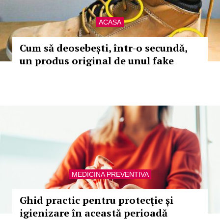
ACASA
Cum să deosebești, într-o secundă,
un produs original de unul fake
MEDICINA PREVENTIVA
Ghid practic pentru protecţie și
igienizare în această perioadă