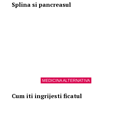
Splina si pancreasul
MEDICINA ALTERNATIVA
Cum iti ingrijesti ficatul