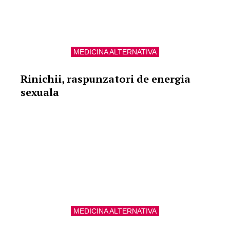
MEDICINA ALTERNATIVA
Rinichii, raspunzatori de energia
sexuala
MEDICINA ALTERNATIVA