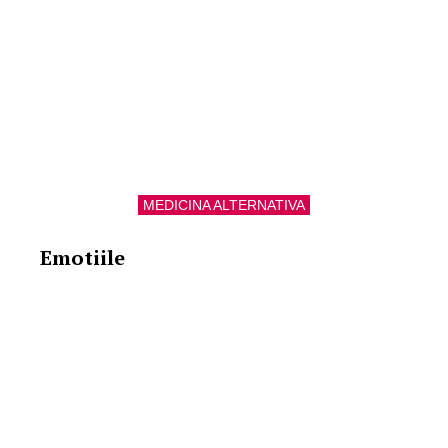
MEDICINA ALTERNATIVA
Emotiile