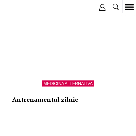
Taijiquan
Inregistreaza
MEDICINA ALTERNATIVA
Antrenamentul zilnic