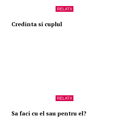
RELATII
Credinta si cuplul
RELATII
Sa faci cu el sau pentru el?