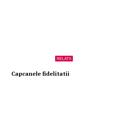
RELATII
Capcanele fidelitatii