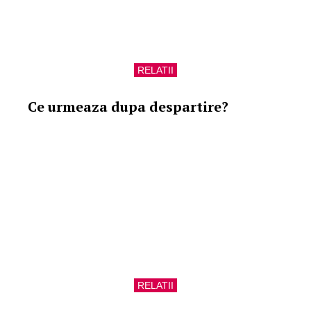
RELATII
Ce urmeaza dupa despartire?
RELATII