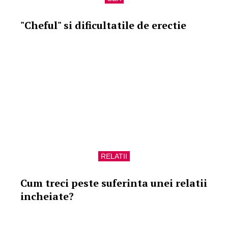
"Cheful" si dificultatile de erectie
RELATII
Cum treci peste suferinta unei relatii
incheiate?