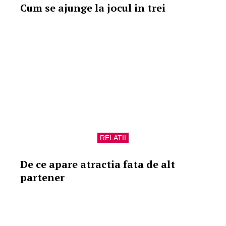
Cum se ajunge la jocul in trei
RELATII
De ce apare atractia fata de alt
partener