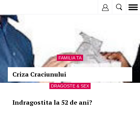
Inregistreaza
FAMILIA TA
Criza Craciunului
DRAGOSTE & SEX
Indragostita la 52 de ani?