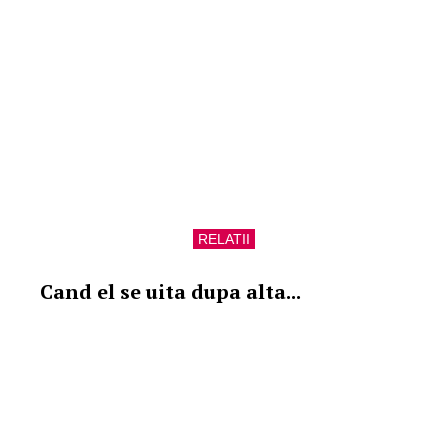
RELATII
Cand el se uita dupa alta...