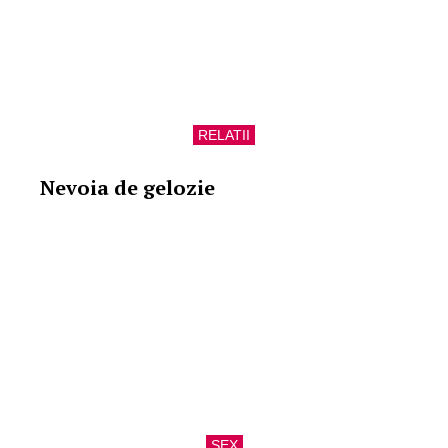
RELATII
Nevoia de gelozie
SEX