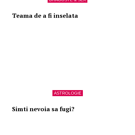
Teama de a fi inselata
ASTROLOGIE
Simti nevoia sa fugi?