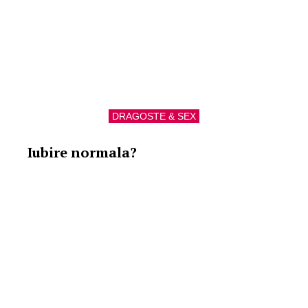
DRAGOSTE & SEX
Iubire normala?