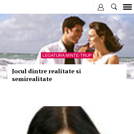
Inregistreaza
LEGATURA MINTE-TRUP
Jocul dintre realitate si
semirealitate