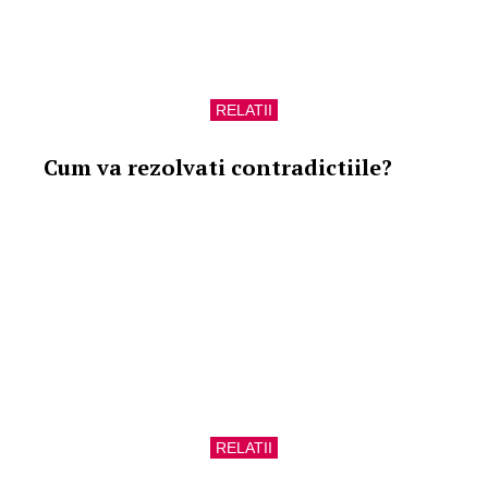
RELATII
Cum va rezolvati contradictiile?
RELATII