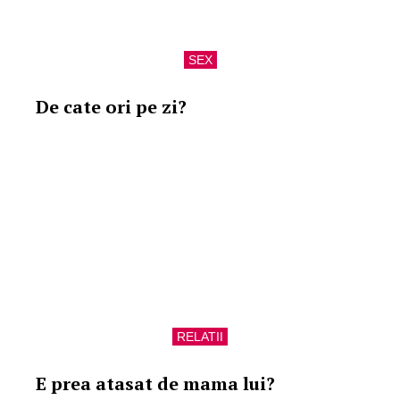
SEX
De cate ori pe zi?
RELATII
E prea atasat de mama lui?