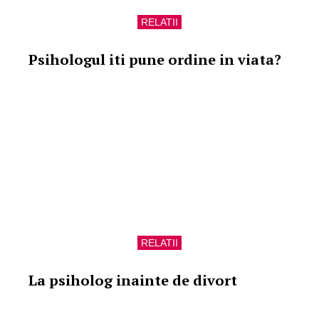
RELATII
Psihologul iti pune ordine in viata?
RELATII
La psiholog inainte de divort