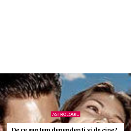
ASTROLOGIE
De ce suntem dependenti si de cine?