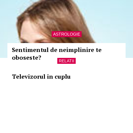
ASTROLOGIE
Sentimentul de neimplinire te
oboseste?
RELATII
Televizorul in cuplu