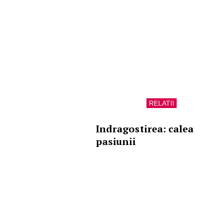
RELATII
Indragostirea: calea
pasiunii