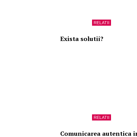
RELATII
Exista solutii?
RELATII
Comunicarea autentica i