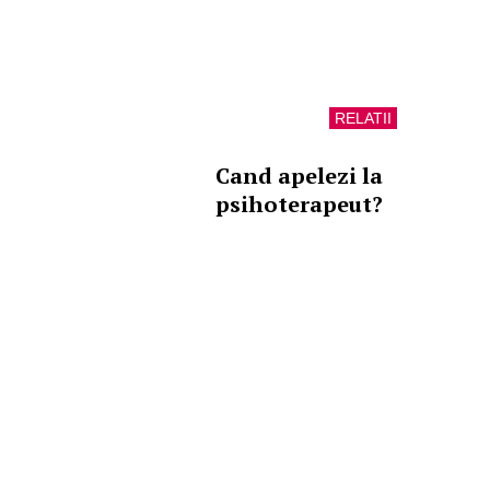
RELATII
Cand apelezi la
psihoterapeut?