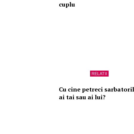
cuplu
RELATII
Cu cine petreci sarbatoril
ai tai sau ai lui?