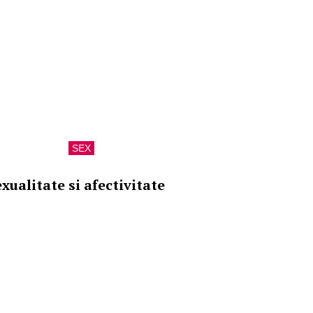
SEX
xualitate si afectivitate