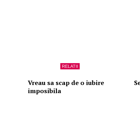
RELATII
Vreau sa scap de o iubire
Se
imposibila