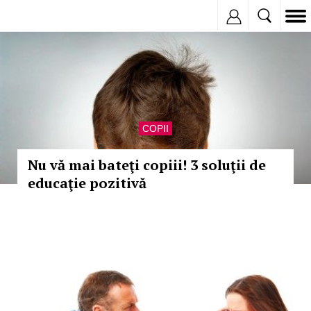
Inregistreaza
COPII
Nu vă mai bateţi copiii! 3 soluţii de
educaţie pozitivă