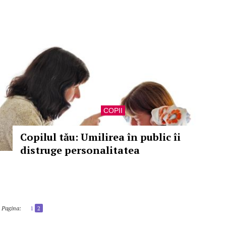
COPII
Copilul tău: Umilirea în public îi
distruge personalitatea
Pagina:
1
2