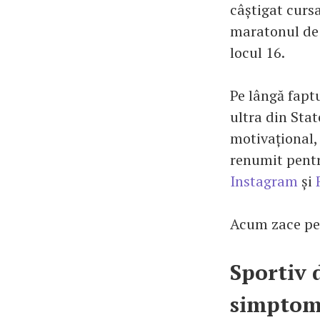
câștigat curs
maratonul de 
locul 16.
Pe lângă faptu
ultra din Stat
motivațional, 
renumit pentr
Instagram
și
Acum zace pe 
Sportiv 
simptom