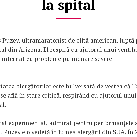
la spital
Puzey, ultramaratonist de elită american, luptă 
tal din Arizona. El respiră cu ajutorul unui ventil
t internat cu probleme pulmonare severe.
atea alergătorilor este bulversată de vestea că 
se află în stare critică, respirând cu ajutorul unui
al.
st experimentat, admirat pentru performanțele s
, Puzey e o vedetă în lumea alergării din SUA. În 2