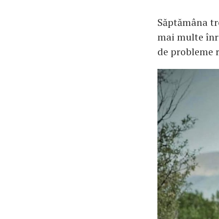
Săptămâna tre
mai multe înr
de probleme r