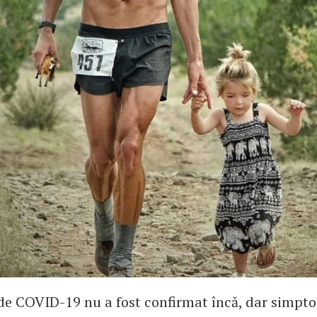
de COVID-19 nu a fost confirmat încă, dar simpto