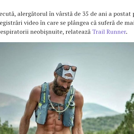
cută, alergătorul în vârstă de 35 de ani a postat
egistrări video în care se plângea că suferă de m
espiratorii neobișnuite, relatează
Trail Runner
.